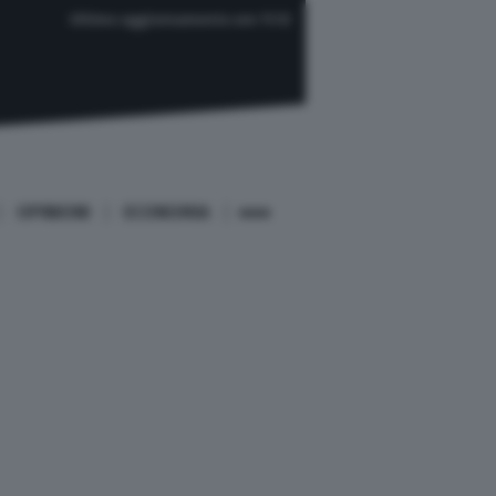
Ultimo aggiornamento ore 11:12
OPINIONI
ECONOMIA