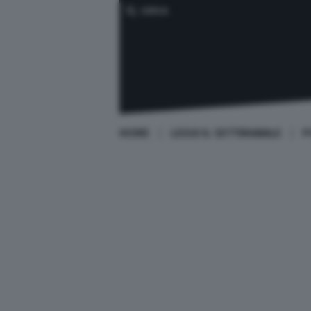
CERCA
HOME
LEGGI IL SETTIMANALE
P