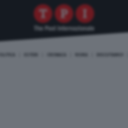
OLITICA
ESTERI
CRONACA
ROMA
DISCUTIAMO!