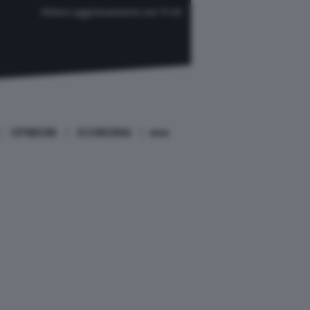
Ultimo aggiornamento ore 17:45
OPINIONI
ECONOMIA