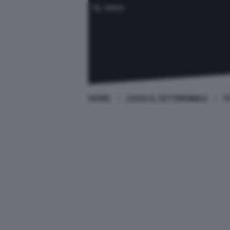
CERCA
HOME
LEGGI IL SETTIMANALE
P