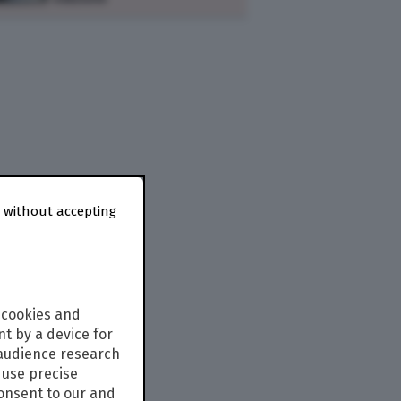
 without accepting
 cookies and
t by a device for
 audience research
use precise
consent to our and