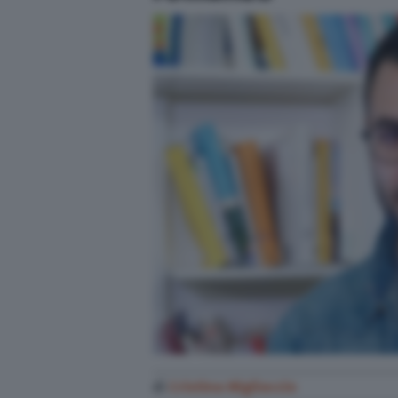
di
Cristina Migliaccio