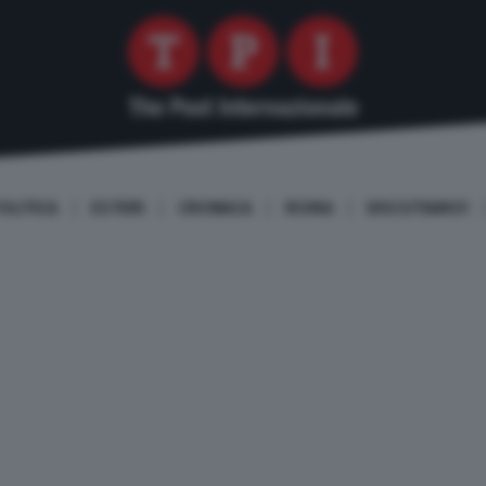
OLITICA
ESTERI
CRONACA
ROMA
DISCUTIAMO!