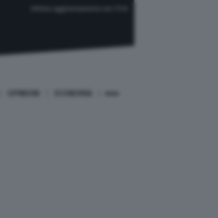
Ultimo aggiornamento ore 11:12
OPINIONI
ECONOMIA