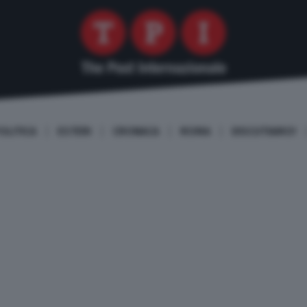
OLITICA
ESTERI
CRONACA
ROMA
DISCUTIAMO!