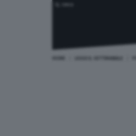
CERCA
HOME
LEGGI IL SETTIMANALE
P