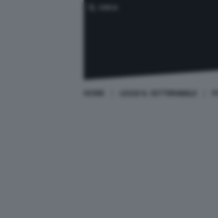
CERCA
HOME
LEGGI IL SETTIMANALE
P