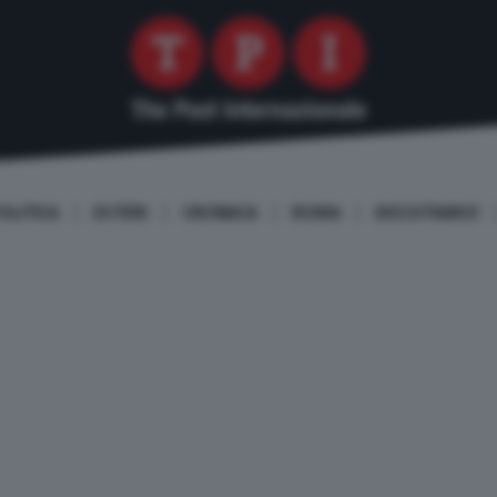
OLITICA
ESTERI
CRONACA
ROMA
DISCUTIAMO!