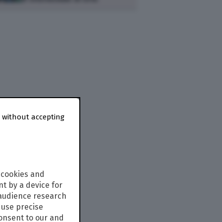
 without accepting
 cookies and
t by a device for
 audience research
use precise
consent to our and