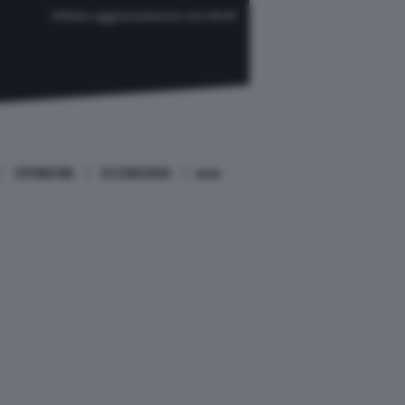
Ultimo aggiornamento ore 09:03
OPINIONI
ECONOMIA