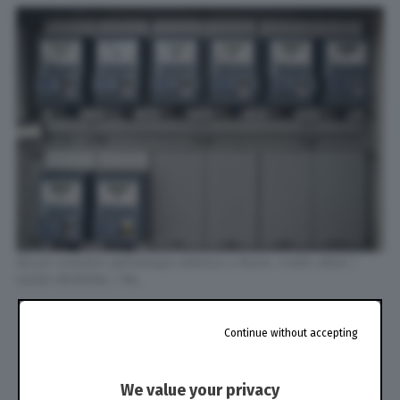
Alcuni contatori dell'energia elettrica a Roma. Credit: ANSA /
GUIDO MONTANI / PAL
Continue without accepting
We value your privacy