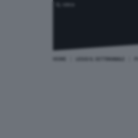
CERCA
HOME
LEGGI IL SETTIMANALE
P