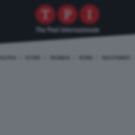
OLITICA
ESTERI
CRONACA
ROMA
DISCUTIAMO!