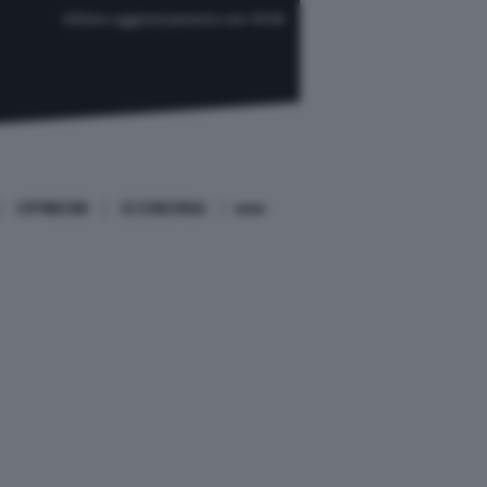
Ultimo aggiornamento ore 19:59
OPINIONI
ECONOMIA