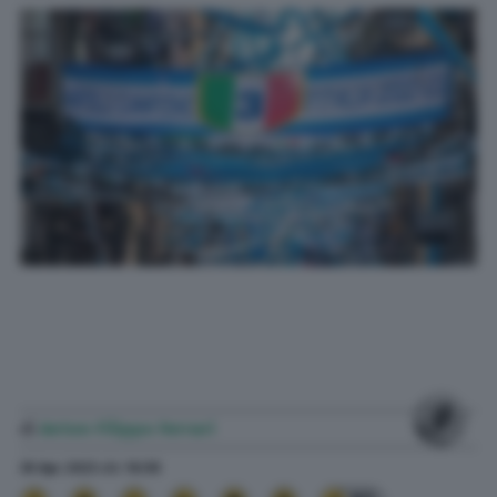
di
Anton Filippo Ferrari
30 Apr. 2023
alle
16:58