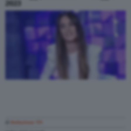
2023
di
Redazione TPI