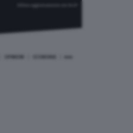
Ultimo aggiornamento ore 04:37
OPINIONI
ECONOMIA