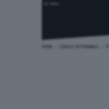
CERCA
HOME
LEGGI IL SETTIMANALE
P