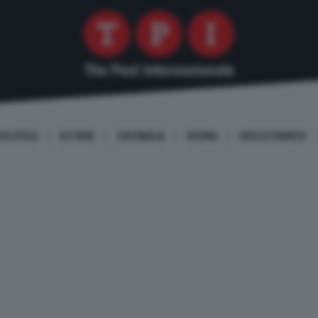
OLITICA
ESTERI
CRONACA
ROMA
DISCUTIAMO!