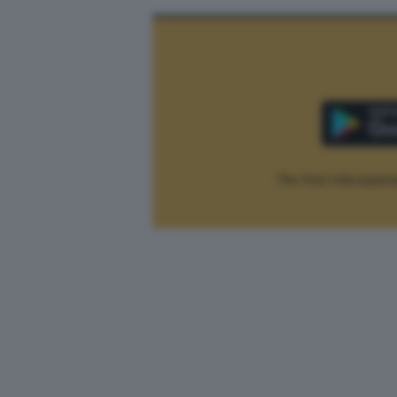
The Post Internaziona