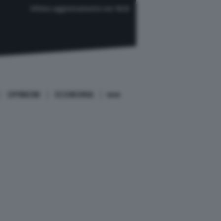
Ultimo aggiornamento ore 18:22
OPINIONI
ECONOMIA