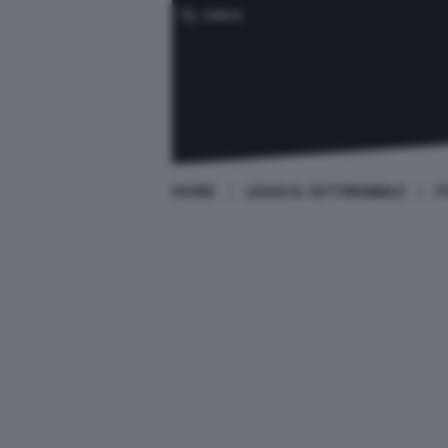
CERCA
HOME
LEGGI IL SETTIMANALE
P