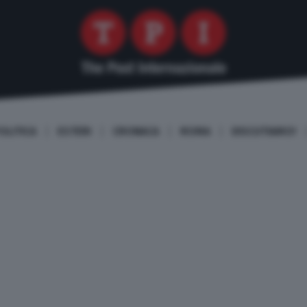
OLITICA
ESTERI
CRONACA
ROMA
DISCUTIAMO!