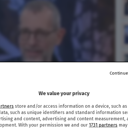
Continue
We value your privacy
artners
store and/or access information on a device, such as
ata, such as unique identifiers and standard information sen
rtising and content, advertising and content measurement,
lopment. With your permission we and our
1731 partners
may 