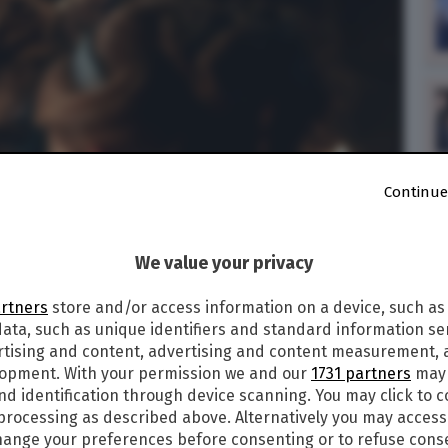
Continue
We value your privacy
artners
store and/or access information on a device, such as
ata, such as unique identifiers and standard information sen
rtising and content, advertising and content measurement,
lopment. With your permission we and our
1731 partners
may 
nd identification through device scanning. You may click to 
 processing as described above. Alternatively you may acces
ange your preferences before consenting or to refuse cons