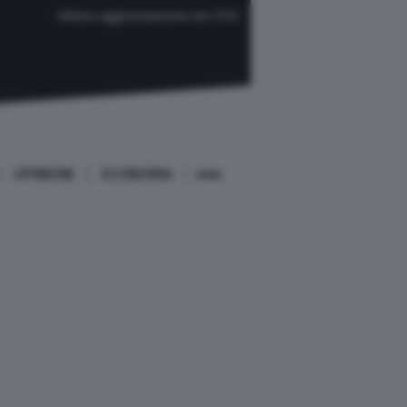
Ultimo aggiornamento ore 11:12
OPINIONI
ECONOMIA