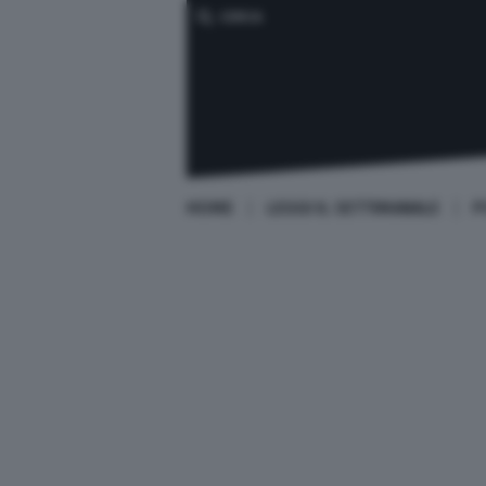
CERCA
HOME
LEGGI IL SETTIMANALE
P