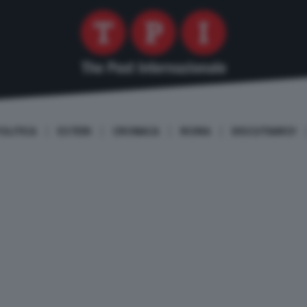
OLITICA
ESTERI
CRONACA
ROMA
DISCUTIAMO!