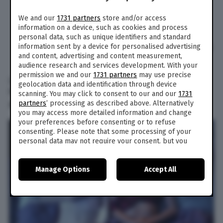
primo ragazzo che trova a portata di mano,
facendoci sesso davanti a tutti.
We and our
1731 partners
store and/or access
Kat
, migliore amica di Maddy, vuole perdere
information on a device, such as cookies and process
la verginità.
personal data, such as unique identifiers and standard
Nate
si ubriaca di brutto dopo la piazzata di
information sent by a device for personalised advertising
and content, advertising and content measurement,
Maddy e medita vendetta.
audience research and services development. With your
permission we and our
1731 partners
may use precise
La festa raggiunge l’apice quando finalmente,
geolocation data and identification through device
fuori dalla villa, Rue e Jules s’incontrano per la
scanning. You may click to consent to our and our
1731
prima volta.
partners
’ processing as described above. Alternatively
you may access more detailed information and change
your preferences before consenting or to refuse
consenting. Please note that some processing of your
personal data may not require your consent, but you
have a right to object to such processing. Your
preferences will apply to this website only. You can
Manage Options
Accept All
change your preferences or withdraw your consent at
any time by returning to this site and clicking the
privacy
policy
button at the bottom of the webpage.