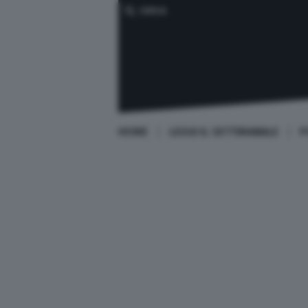
CERCA
HOME
LEGGI IL SETTIMANALE
P