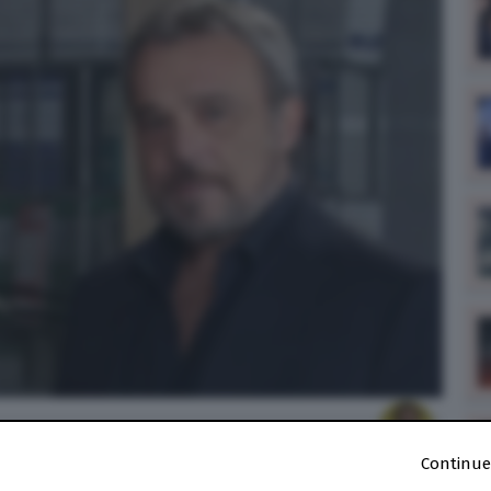
Continue
24
alle
10:31