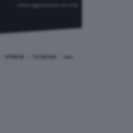
Ultimo aggiornamento ore 19:58
OPINIONI
ECONOMIA