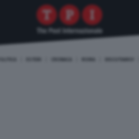
OLITICA
ESTERI
CRONACA
ROMA
DISCUTIAMO!