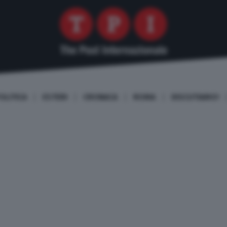
OLITICA
ESTERI
CRONACA
ROMA
DISCUTIAMO!