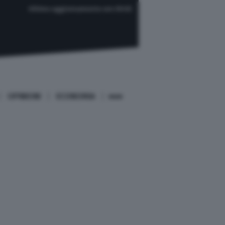
Ultimo aggiornamento ore 09:03
OPINIONI
ECONOMIA