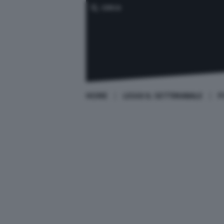
CERCA
HOME
LEGGI IL SETTIMANALE
P