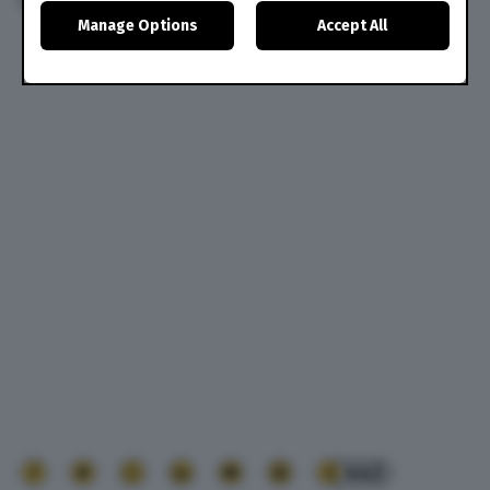
Consulta.
Qui il link al video.
preferences will apply to this website only. You can
Manage Options
Accept All
change your preferences or withdraw your consent at
any time by returning to this site and clicking the
privacy
policy
button at the bottom of the webpage.
443