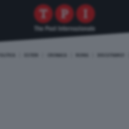
OLITICA
ESTERI
CRONACA
ROMA
DISCUTIAMO!