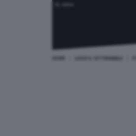
CERCA
HOME
LEGGI IL SETTIMANALE
P