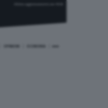
Ultimo aggiornamento ore 19:59
OPINIONI
ECONOMIA