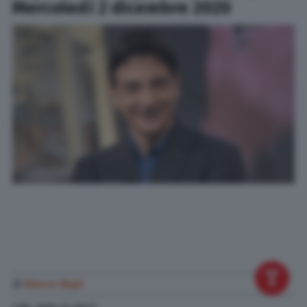
Mercoledì 2 dicembre 2020
di
Marco Nepi