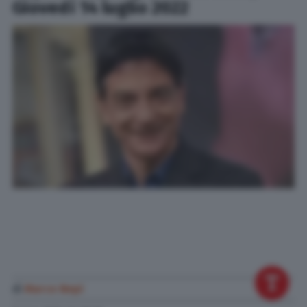
Giovedì 14 luglio 2022
di
Marco Nepi