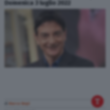
Domenica 3 luglio 2022
di
Marco Nepi