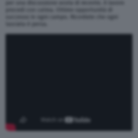
per una discussione avuta di recente. A lavoro
procedi con calma. Ottime opportunità di
successo in ogni campo. Ricordate che ogni
lasciata è persa.