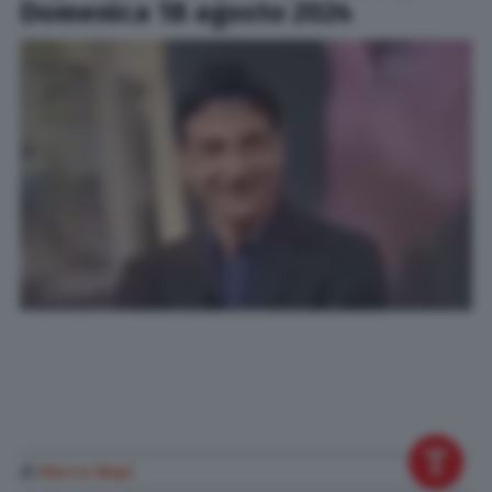
Domenica 18 agosto 2024
di
Marco Nepi