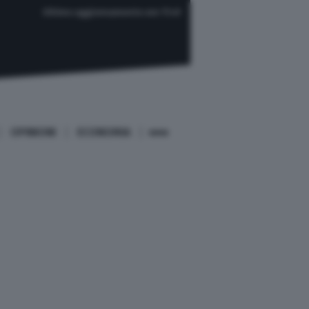
Ultimo aggiornamento ore 11:41
OPINIONI
ECONOMIA