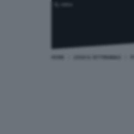
CERCA
HOME
LEGGI IL SETTIMANALE
P