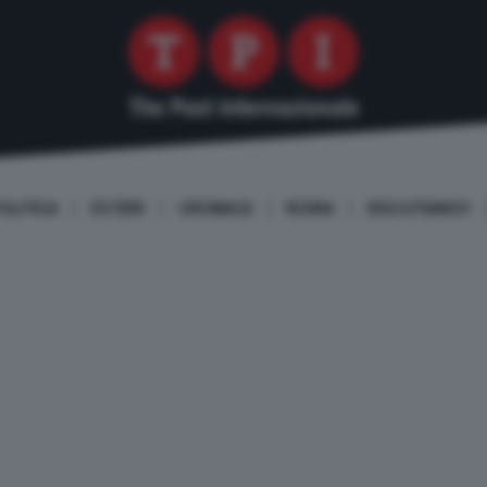
OLITICA
ESTERI
CRONACA
ROMA
DISCUTIAMO!