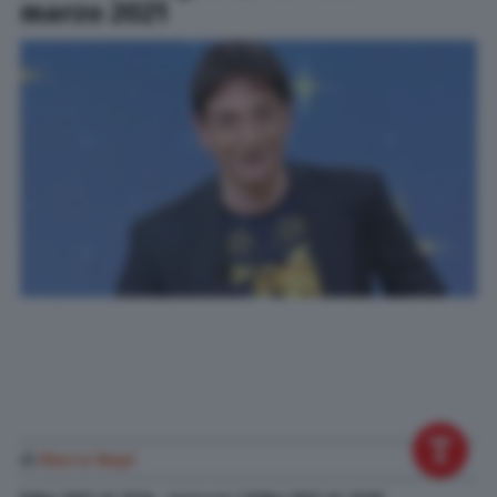
marzo 2021
di
Marco Nepi