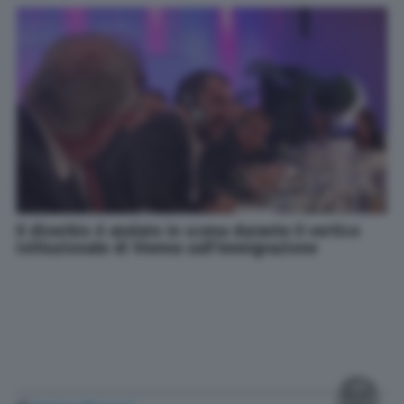
Il diverbio è andato in scena durante il vertice
istituzionale di Vienna sull'immigrazione