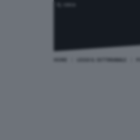
CERCA
HOME
LEGGI IL SETTIMANALE
P