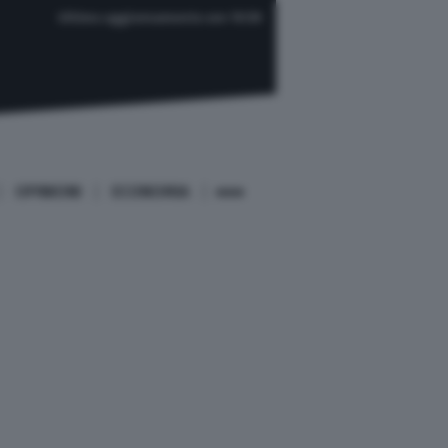
Ultimo aggiornamento ore 19:59
OPINIONI
ECONOMIA