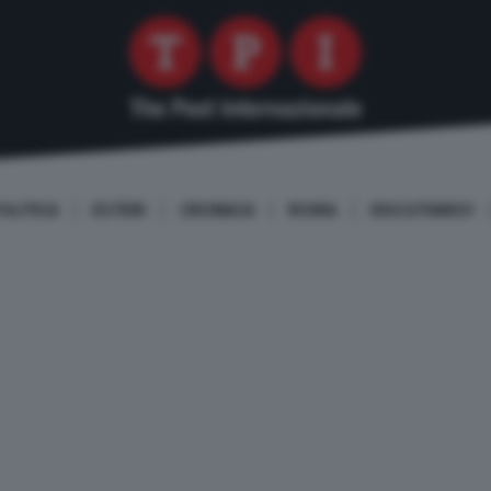
OLITICA
ESTERI
CRONACA
ROMA
DISCUTIAMO!