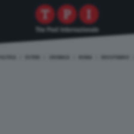
OLITICA
ESTERI
CRONACA
ROMA
DISCUTIAMO!