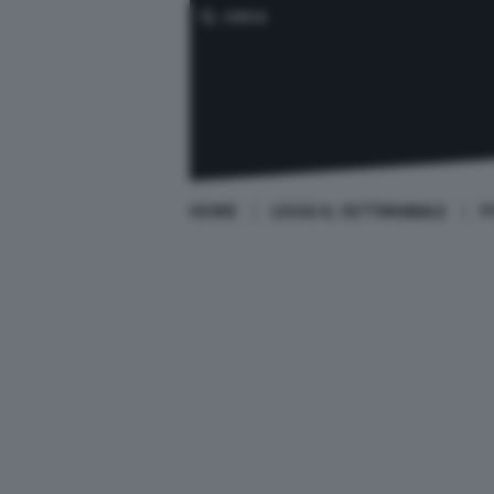
CERCA
HOME
LEGGI IL SETTIMANALE
P