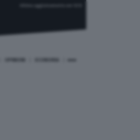
Ultimo aggiornamento ore 12:12
OPINIONI
ECONOMIA