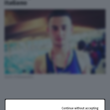
italiano
Dario D'Alessandro
Continue without accepting