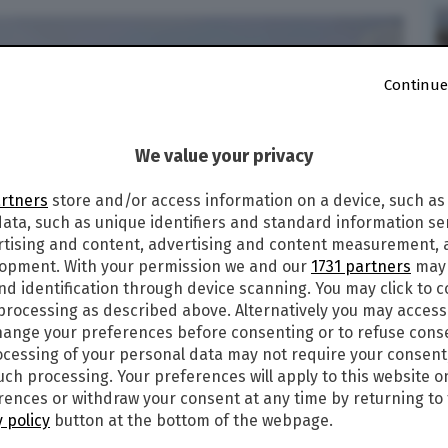
Continue
We value your privacy
artners
store and/or access information on a device, such as
ata, such as unique identifiers and standard information sen
rtising and content, advertising and content measurement,
lopment. With your permission we and our
1731 partners
may 
nd identification through device scanning. You may click to 
 processing as described above. Alternatively you may acces
ange your preferences before consenting or to refuse cons
cessing of your personal data may not require your consent
such processing. Your preferences will apply to this website o
ences or withdraw your consent at any time by returning to 
 policy
button at the bottom of the webpage.