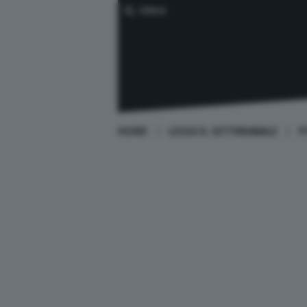
CERCA
HOME
LEGGI IL SETTIMANALE
P