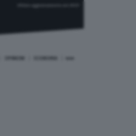
Ultimo aggiornamento ore 09:57
OPINIONI
ECONOMIA