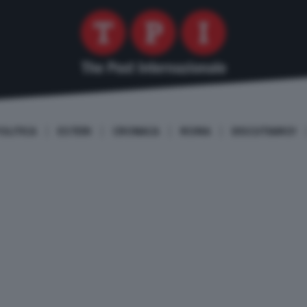
OLITICA
ESTERI
CRONACA
ROMA
DISCUTIAMO!