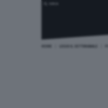
CERCA
HOME
LEGGI IL SETTIMANALE
P