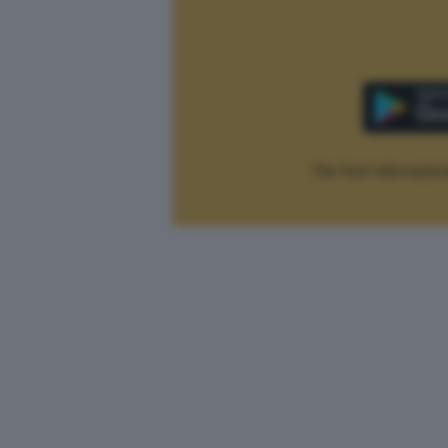
The Post Internaziona