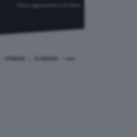
Ultimo aggiornamento ore 08:00
OPINIONI
ECONOMIA