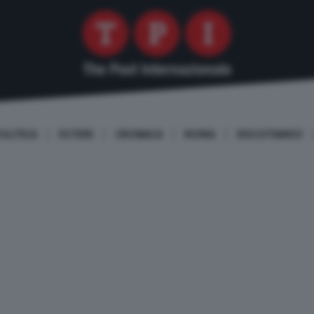
OLITICA
ESTERI
CRONACA
ROMA
DISCUTIAMO!