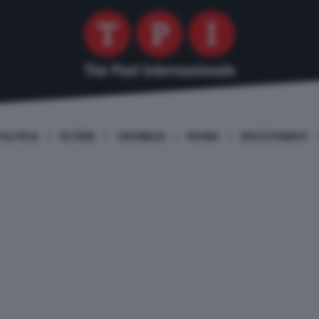
OLITICA
ESTERI
CRONACA
ROMA
DISCUTIAMO!