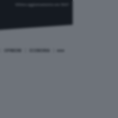
Ultimo aggiornamento ore 18:07
OPINIONI
ECONOMIA