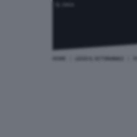
CERCA
HOME
LEGGI IL SETTIMANALE
P