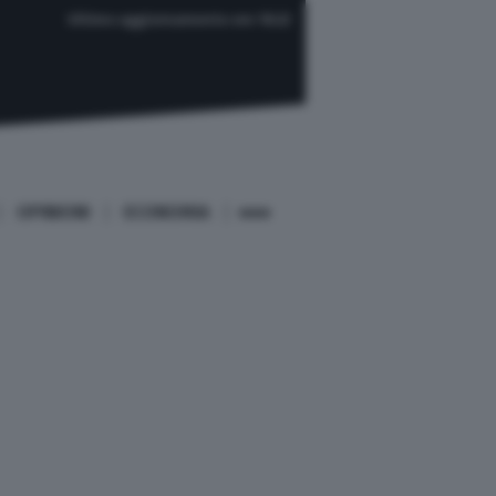
Ultimo aggiornamento ore 18:22
OPINIONI
ECONOMIA