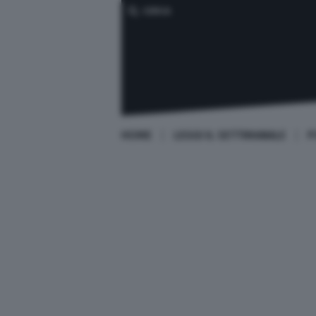
CERCA
HOME
LEGGI IL SETTIMANALE
P