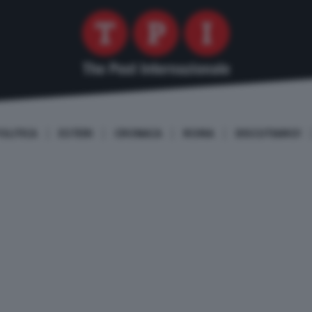
OLITICA
ESTERI
CRONACA
ROMA
DISCUTIAMO!