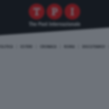
OLITICA
ESTERI
CRONACA
ROMA
DISCUTIAMO!