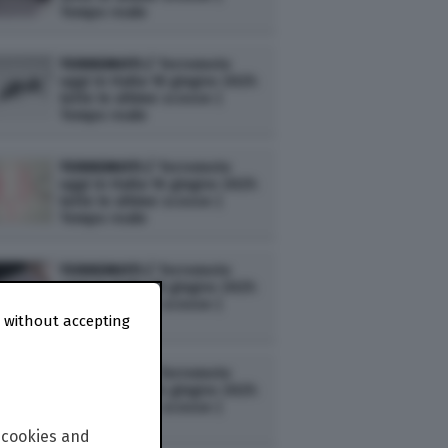
Tempo reale
TERREMOTI /
Terremoto
oggi in Italia 18 giugno 2025:
tutte le ultime scosse |
Tempo reale
TERREMOTI /
Terremoto
oggi in Italia 16 giugno 2025:
tutte le ultime scosse |
Tempo reale
TERREMOTI /
Terremoto
oggi in Italia 15 giugno 2025:
tutte le ultime scosse |
 without accepting
Tempo reale
TERREMOTI /
Terremoto
oggi in Italia 14 giugno 2025:
tutte le ultime scosse |
Tempo reale
 cookies and