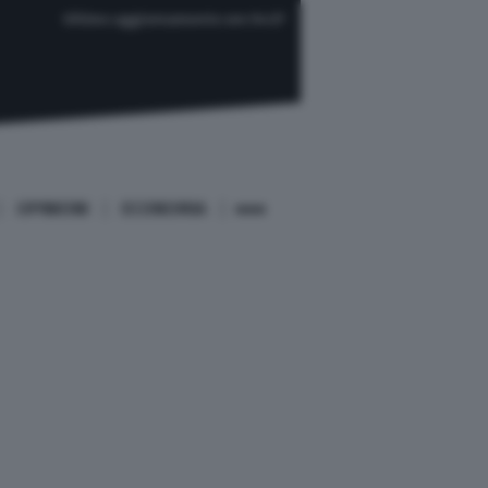
Ultimo aggiornamento ore 04:37
OPINIONI
ECONOMIA