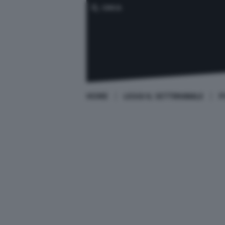
CERCA
HOME
LEGGI IL SETTIMANALE
P