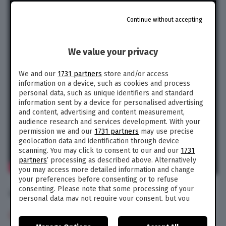
Continue without accepting
We value your privacy
We and our
1731 partners
store and/or access
information on a device, such as cookies and process
personal data, such as unique identifiers and standard
information sent by a device for personalised advertising
and content, advertising and content measurement,
audience research and services development. With your
permission we and our
1731 partners
may use precise
geolocation data and identification through device
scanning. You may click to consent to our and our
1731
partners
’ processing as described above. Alternatively
you may access more detailed information and change
your preferences before consenting or to refuse
consenting. Please note that some processing of your
Le scosse di ieri, 21 maggio 2025
personal data may not require your consent, but you
have a right to object to such processing. Your
Cosa fare in caso di una scossa
preferences will apply to this website only. You can