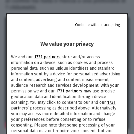
al confine tra Italia e Francia a una profondità di
7 chilometri.
Continue without accepting
We value your privacy
We and our
1731 partners
store and/or access
information on a device, such as cookies and process
personal data, such as unique identifiers and standard
information sent by a device for personalised advertising
and content, advertising and content measurement,
audience research and services development. With your
permission we and our
1731 partners
may use precise
geolocation data and identification through device
scanning. You may click to consent to our and our
1731
partners
’ processing as described above. Alternatively
you may access more detailed information and change
your preferences before consenting or to refuse
consenting. Please note that some processing of your
personal data may not require your consent, but you