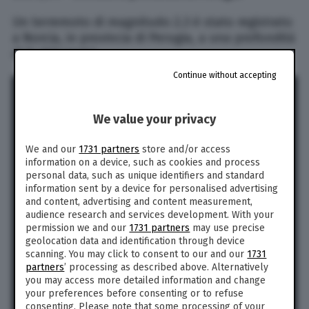
Un terremoto di magnitudo 2.3 è stato registrato
a Norcia, in provincia di Perugia, a una profondità
di 9 chilometri.
Continue without accepting
We value your privacy
We and our
1731 partners
store and/or access
information on a device, such as cookies and process
personal data, such as unique identifiers and standard
information sent by a device for personalised advertising
and content, advertising and content measurement,
audience research and services development. With your
permission we and our
1731 partners
may use precise
geolocation data and identification through device
scanning. You may click to consent to our and our
1731
partners
’ processing as described above. Alternatively
you may access more detailed information and change
your preferences before consenting or to refuse
consenting. Please note that some processing of your