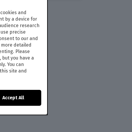
 cookies and
t by a device for
 audience research
use precise
consent to our and
s more detailed
enting. Please
, but you have a
nly. You can
this site and
Accept All