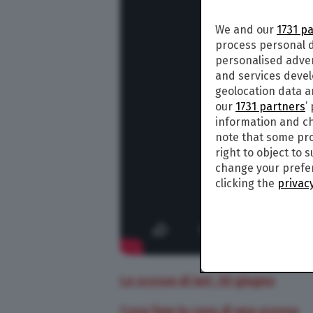
We and our
1731 p
process personal d
personalised adve
and services deve
geolocation data a
our
1731 partners
’
information and ch
note that some pro
right to object to 
change your prefer
clicking the
privacy
Le scosse di ieri, 30 giugno
Cosa fare in caso di una scossa