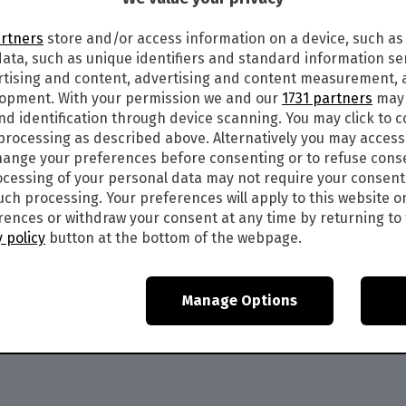
artners
store and/or access information on a device, such as
ata, such as unique identifiers and standard information sen
rtising and content, advertising and content measurement,
lopment. With your permission we and our
1731 partners
may 
nd identification through device scanning. You may click to 
 processing as described above. Alternatively you may acces
ange your preferences before consenting or to refuse cons
cessing of your personal data may not require your consent
such processing. Your preferences will apply to this website o
ences or withdraw your consent at any time by returning to 
 policy
button at the bottom of the webpage.
Manage Options