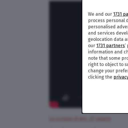
We and our
1731 p
process personal d
personalised adve
and services deve
geolocation data a
our
1731 partners
’
information and ch
note that some pro
right to object to 
change your prefer
clicking the
privacy
Le scosse di ieri, 27 marzo