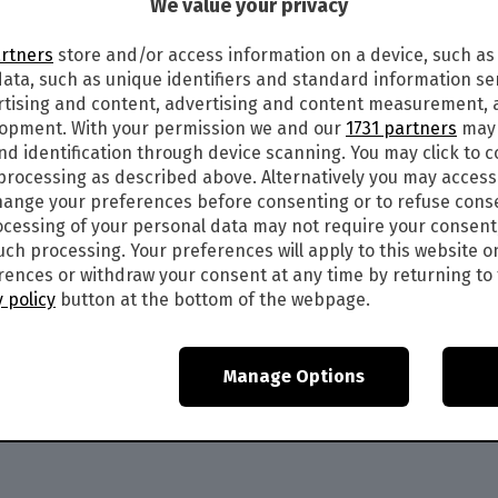
We value your privacy
artners
store and/or access information on a device, such as
ata, such as unique identifiers and standard information sen
rtising and content, advertising and content measurement,
lopment. With your permission we and our
1731 partners
may 
nd identification through device scanning. You may click to 
 processing as described above. Alternatively you may acces
ange your preferences before consenting or to refuse cons
cessing of your personal data may not require your consent
such processing. Your preferences will apply to this website o
ences or withdraw your consent at any time by returning to 
 policy
button at the bottom of the webpage.
Manage Options