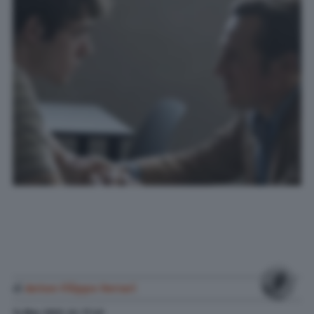
di
Anton Filippo Ferrari
14 Mar. 2022
alle
17:45