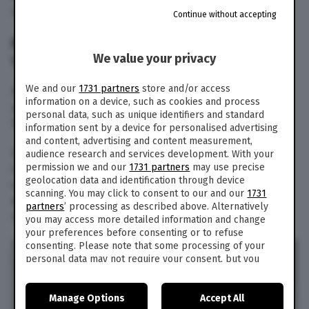
sorelle Lorendana, Leda e Olivia.
Continue without accepting
MIA MARTINI, IL DOCUFILM SULLA
CANTANTE: ANTICIPAZIONI
We value your privacy
We and our
1731 partners
store and/or access
E ancora a parlare di Mimì saranno i nipoti, gli
information on a device, such as cookies and process
amici, i colleghi e i grandi autori che per lei
personal data, such as unique identifiers and standard
hanno scritto canzoni senza tempo.
information sent by a device for personalised advertising
and content, advertising and content measurement,
Il documentario propone un’intervista di Mimì
audience research and services development. With your
con Lino Capolicchio via radio e mai andato in
permission we and our
1731 partners
may use precise
geolocation data and identification through device
onda integralmente, le immagini delle sue
scanning. You may click to consent to our and our
1731
esibizioni e poi l’esperienza con la Durium
partners
’ processing as described above. Alternatively
rievocata da Dori Ghezzi.
you may access more detailed information and change
your preferences before consenting or to refuse
consenting. Please note that some processing of your
personal data may not require your consent, but you
have a right to object to such processing. Your
preferences will apply to this website only. You can
Manage Options
Accept All
change your preferences or withdraw your consent at