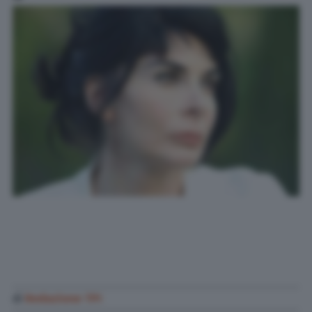
di
Redazione TPI