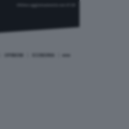
Ultimo aggiornamento ore 07:29
OPINIONI
ECONOMIA