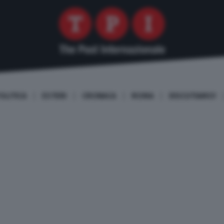
OLITICA
ESTERI
CRONACA
ROMA
DISCUTIAMO!