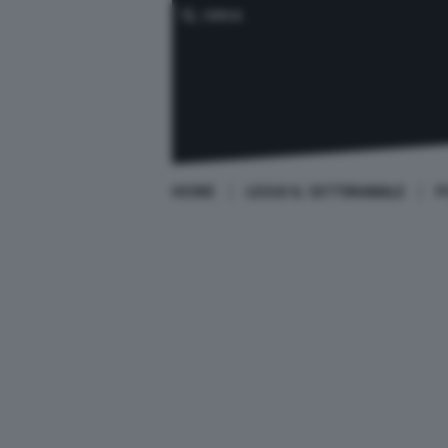
CERCA
HOME
LEGGI IL SETTIMANALE
P