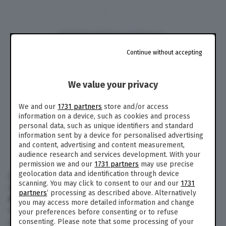
Continue without accepting
We value your privacy
We and our
1731 partners
store and/or access
information on a device, such as cookies and process
personal data, such as unique identifiers and standard
information sent by a device for personalised advertising
and content, advertising and content measurement,
audience research and services development. With your
permission we and our
1731 partners
may use precise
geolocation data and identification through device
La dichiarazione dei redditi di Mario Draghi per il
scanning. You may click to consent to our and our
1731
2019 registra un reddito lordo annuo di
583.470
partners
’ processing as described above. Alternatively
euro.
L’ex governatore della Banca d’Italia ed ex
you may access more detailed information and change
numero uno della Bce è proprietario e
your preferences before consenting or to refuse
comproprietario di
vari fabbricati e terreni in
consenting. Please note that some processing of your