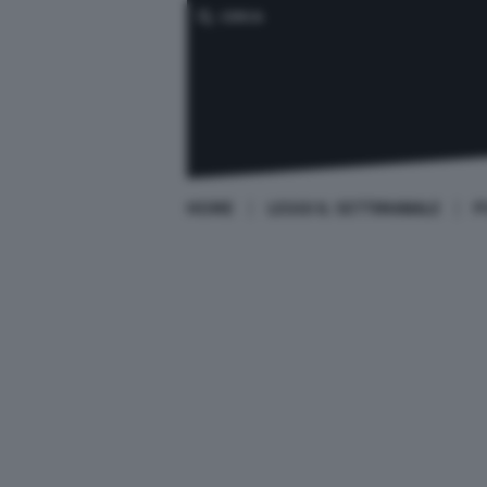
CERCA
HOME
LEGGI IL SETTIMANALE
P