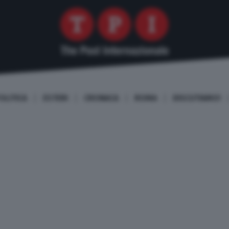
OLITICA
ESTERI
CRONACA
ROMA
DISCUTIAMO!