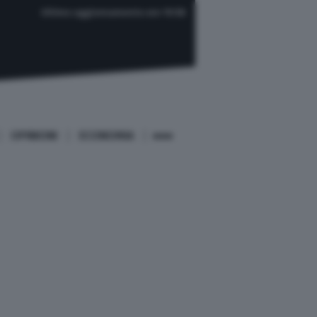
Ultimo aggiornamento ore 19:58
OPINIONI
ECONOMIA