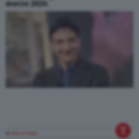
marzo 2024
di
Marco Nepi