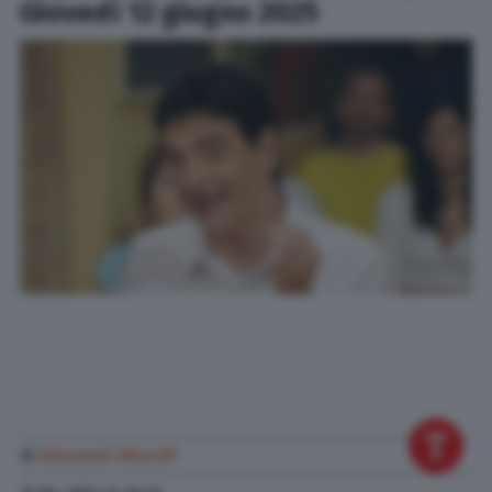
Giovedì 12 giugno 2025
di
Giovanni Macchi