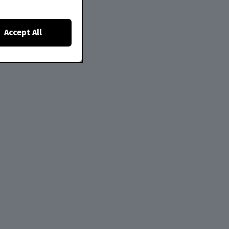
Accept All