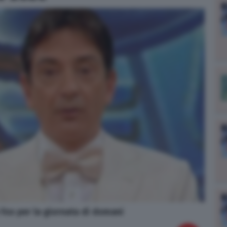
o Fox per la giornata di domani