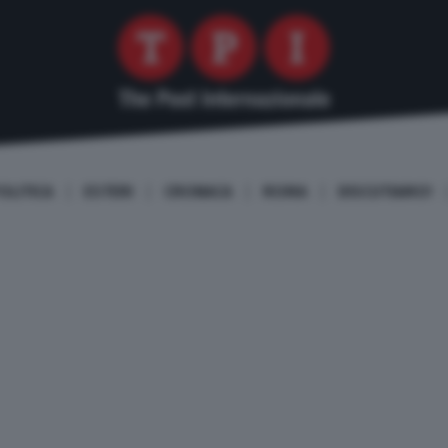
OLITICA
ESTERI
CRONACA
ROMA
DISCUTIAMO!