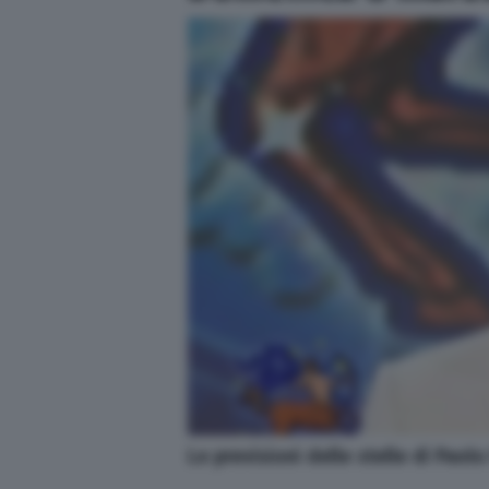
Le previsioni delle stelle di Paol