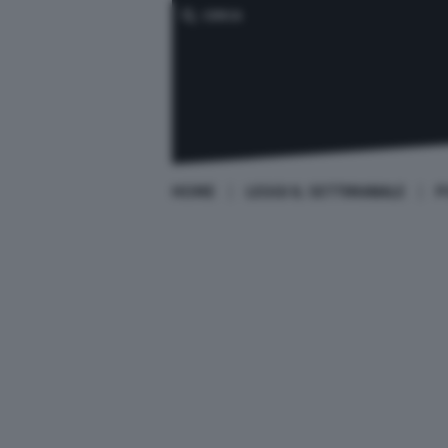
CERCA
HOME
LEGGI IL SETTIMANALE
P