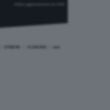
Ultimo aggiornamento ore 19:58
OPINIONI
ECONOMIA