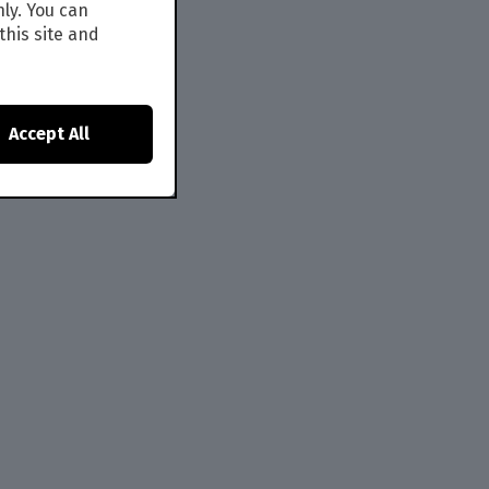
nly. You can
this site and
Accept All