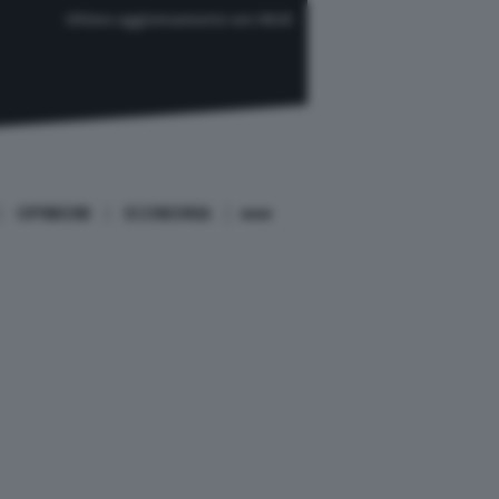
Ultimo aggiornamento ore 08:33
OPINIONI
ECONOMIA