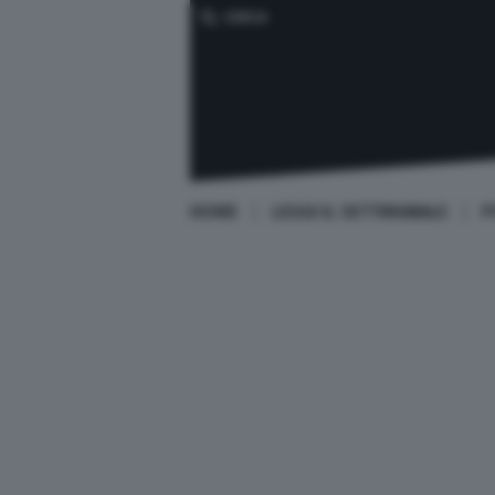
CERCA
HOME
LEGGI IL SETTIMANALE
P