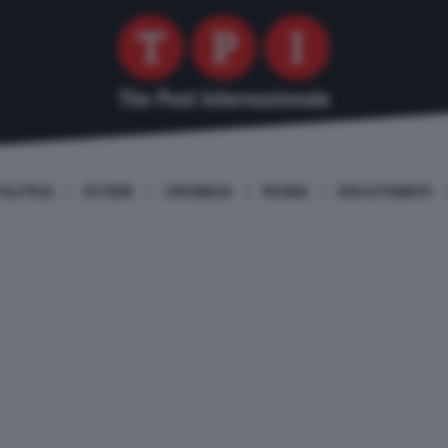
OLITICA
ESTERI
CRONACA
ROMA
DISCUTIAMO!