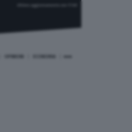
Ultimo aggiornamento ore 17:00
OPINIONI
ECONOMIA