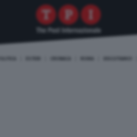
OLITICA
ESTERI
CRONACA
ROMA
DISCUTIAMO!