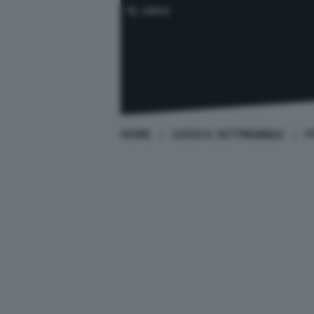
CERCA
HOME
LEGGI IL SETTIMANALE
P