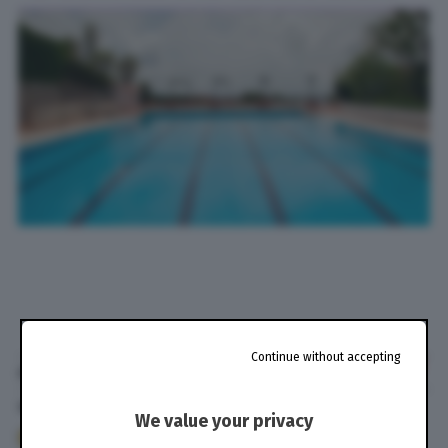
Continue without accepting
di
Giovanni Macchi
19 Mar. 2023
alle
08:03
We value your privacy
244