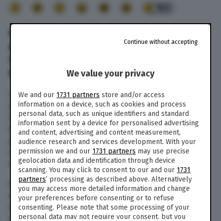
153
EX TRAINER DI “AMICI” CONDANNATO
Continue without accepting
A OTTO ANNI PER VIOLENZA
SESSUALE: HA VIOLENTATO E
MINACCIATO TRE DONNE
We value your privacy
Tre diverse donne violentate e poi costrette al
We and our
1731 partners
store and/or access
information on a device, such as cookies and process
silenzio con la minaccia di video intimi. È
personal data, such as unique identifiers and standard
l’inquietante modus operandi di Marco
information sent by a device for personalised advertising
Castellano, istruttore di fitness noto per la
and content, advertising and content measurement,
partecipazione al programma televisivo
Amici
,
audience research and services development. With your
condannato a otto anni di reclusione per
permission we and our
1731 partners
may use precise
geolocation data and identification through device
violenza sessuale.
scanning. You may click to consent to our and our
1731
partners
’ processing as described above. Alternatively
Il 49enne, che già nel 2020 aveva patteggiato
you may access more detailed information and change
quattro anni per induzione alla prostituzione, è
your preferences before consenting or to refuse
stato condannato anche per cessione di
consenting. Please note that some processing of your
personal data may not require your consent, but you
stupefacenti a due delle vittime. Le violenze